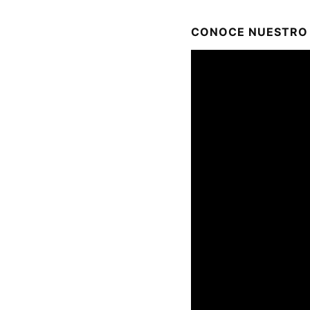
CONOCE NUESTRO 
Reproductor
de
vídeo