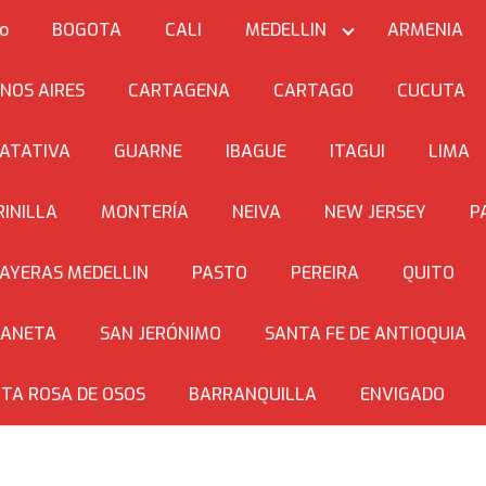
io
BOGOTA
CALI
MEDELLIN
ARMENIA
NOS AIRES
CARTAGENA
CARTAGO
CUCUTA
ATATIVA
GUARNE
IBAGUE
ITAGUI
LIMA
INILLA
MONTERÍA
NEIVA
NEW JERSEY
P
AYERAS MEDELLIN
PASTO
PEREIRA
QUITO
BANETA
SAN JERÓNIMO
SANTA FE DE ANTIOQUIA
TA ROSA DE OSOS
BARRANQUILLA
ENVIGADO