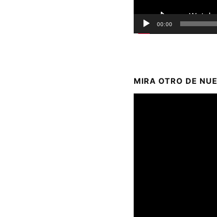
00:00
MIRA OTRO DE NU
Reproductor
de
vídeo