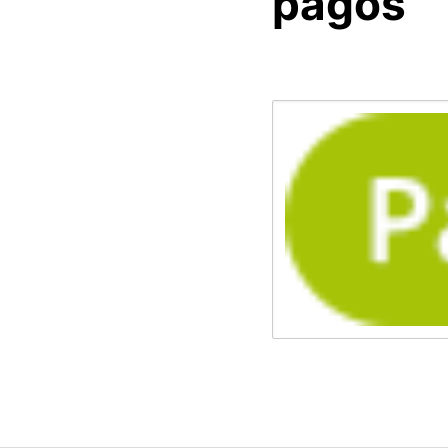
pagos