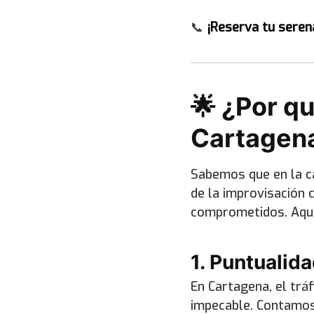
📞
¡Reserva tu seren
🌟 ¿Por qu
Cartagena
Sabemos que en la ca
de la improvisación 
comprometidos. Aquí
1. Puntualid
En Cartagena, el trá
impecable. Contamos 