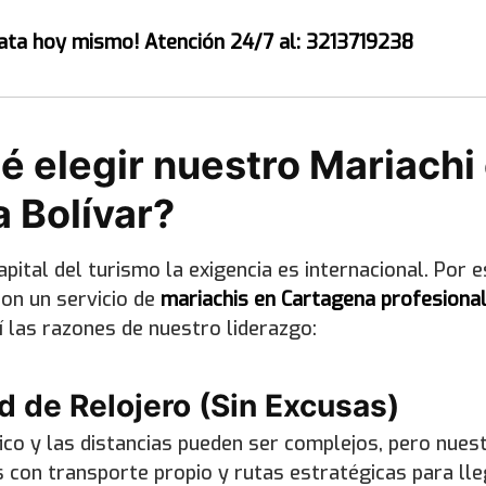
ata hoy mismo! Atención 24/7 al: 3213719238
é elegir nuestro Mariachi
 Bolívar?
pital del turismo la exigencia es internacional. Por 
con un servicio de
mariachis en Cartagena profesiona
 las razones de nuestro liderazgo:
ad de Relojero (Sin Excusas)
fico y las distancias pueden ser complejos, pero nuest
con transporte propio y rutas estratégicas para lleg