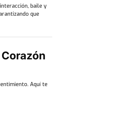
nteracción, baile y
garantizando que
l Corazón
entimiento. Aquí te