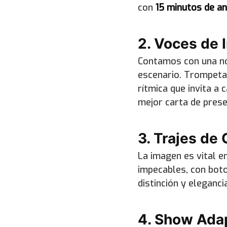
con
15 minutos de an
2. Voces de 
Contamos con una nó
escenario. Trompetas
rítmica que invita a 
mejor carta de prese
3. Trajes de
La imagen es vital e
impecables, con boto
distinción y eleganci
4. Show Adap