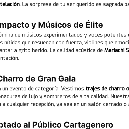
telación
. La sorpresa de tu ser querido es sagrada p
Impacto y Músicos de Élite
mina de músicos experimentados y voces potentes 
 nítidas que resuenan con fuerza, violines que emoc
cantar a grito herido. La calidad acústica de
Mariachi 
ntación.
 Charro de Gran Gala
n un evento de categoría. Vestimos
trajes de charro o
naduras de lujo y sombreros de alta calidad. Nuestr
a a cualquier recepción, ya sea en un salón cerrado o al
tado al Público Cartagenero