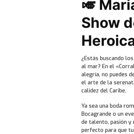
🎺 Mari
Show de
Heroica
¿Estás buscando lo
al mar? En el «Corra
alegría, no puedes d
el arte de la serena
calidez del Caribe.
Ya sea una boda romá
Bocagrande o un eve
de talento, pasión 
perfecto para que tus