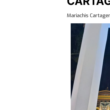
CARTA
Mariachis Cartage