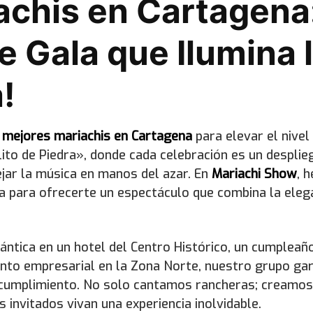
achis en Cartagena:
 Gala que Ilumina 
!
s
mejores mariachis en Cartagena
para elevar el nivel
lito de Piedra», donde cada celebración es un despli
ejar la música en manos del azar. En
Mariachi Show
, 
ta para ofrecerte un espectáculo que combina la eleg
ntica en un hotel del Centro Histórico, un cumpleaño
nto empresarial en la Zona Norte, nuestro grupo gar
y cumplimiento. No solo cantamos rancheras; creamos
 invitados vivan una experiencia inolvidable.