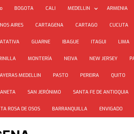
io
BOGOTA
CALI
MEDELLIN
ARMENIA
NOS AIRES
CARTAGENA
CARTAGO
CUCUTA
ATATIVA
GUARNE
IBAGUE
ITAGUI
LIMA
INILLA
MONTERÍA
NEIVA
NEW JERSEY
P
AYERAS MEDELLIN
PASTO
PEREIRA
QUITO
BANETA
SAN JERÓNIMO
SANTA FE DE ANTIOQUIA
TA ROSA DE OSOS
BARRANQUILLA
ENVIGADO