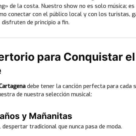
» de la costa. Nuestro show no es solo música; es i
o conectar con el público local y con los turistas, 
disfruten de principio a fin.
ertorio para Conquistar e
e
 Cartagena
debe tener la canción perfecta para cada s
stra de nuestra selección musical:
años y Mañanitas
 despertar tradicional que nunca pasa de moda.