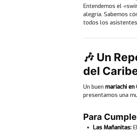
Entendemos el «swing
alegría. Sabemos cóm
todos los asistentes 
🎶 Un Rep
del Carib
Un buen
mariachi en
presentamos una mue
Para Cumple
Las Mañanitas:
El