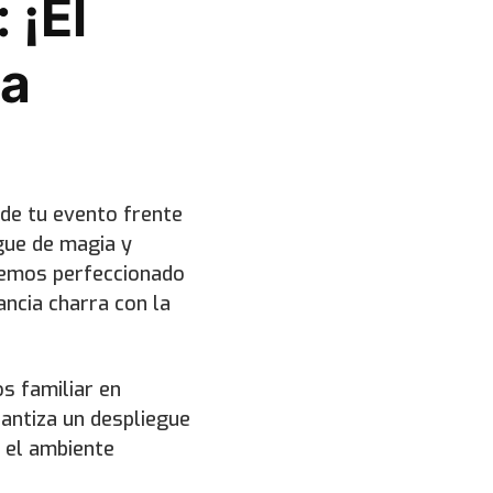
 ¡El
la
 de tu evento frente
egue de magia y
hemos perfeccionado
ancia charra con la
s familiar en
antiza un despliegue
 el ambiente