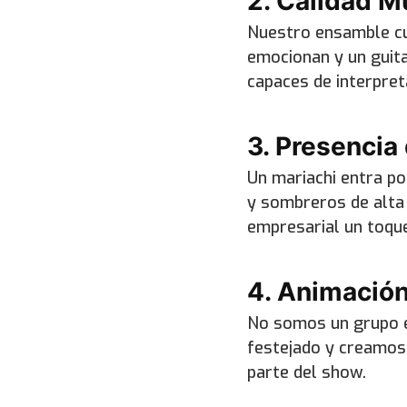
2. Calidad M
Nuestro ensamble cue
emocionan y un guita
capaces de interpret
3. Presencia
Un mariachi entra po
y sombreros de alta 
empresarial un toque
4. Animación
No somos un grupo e
festejado y creamos 
parte del show.