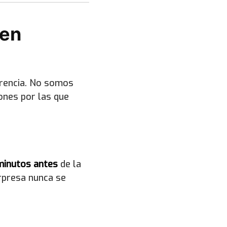
 en
erencia. No somos
ones por las que
minutos antes
de la
orpresa nunca se