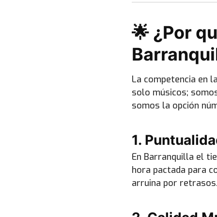
🌟 ¿Por qu
Barranqui
La competencia en la
solo músicos; somos 
somos la opción núme
1. Puntualida
En Barranquilla el t
hora pactada para co
arruina por retrasos