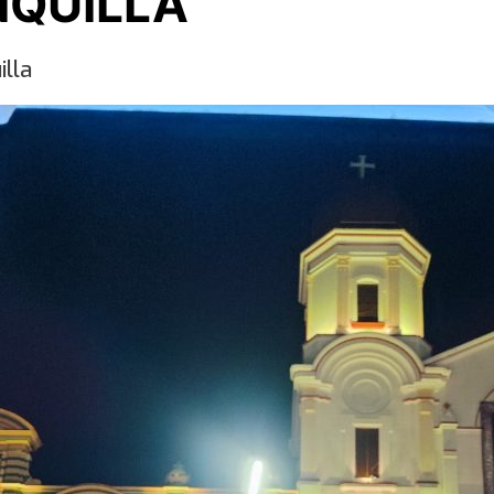
QUILLA
illa