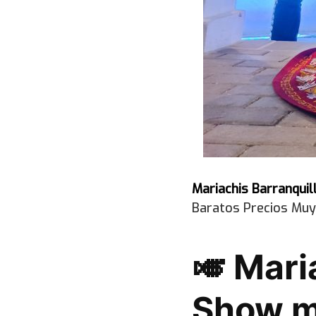
Mariachis Barranquil
Baratos Precios Muy
🎺 Mari
Show m