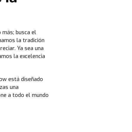
 más; busca el
onamos la tradición
reciar. Ya sea una
vamos la excelencia
how está diseñado
izas una
one a todo el mundo