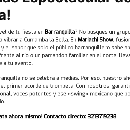
a!
vel de tu fiesta en
Barranquilla
? No busques un grupo
 vibrar a Curramba la Bella. En
Mariachi Show
, fusi
 y el sabor que solo el público barranquillero sabe ap
rente al río o un parrandón familiar en el norte, lle
 a tu evento.
anquilla no se celebra a medias. Por eso, nuestro s
 el primer acorde de trompeta. Con nosotros, garant
ional, voces potentes y ese «swing» mexicano que p
do.
ata ahora mismo! Contacto directo: 3213719238