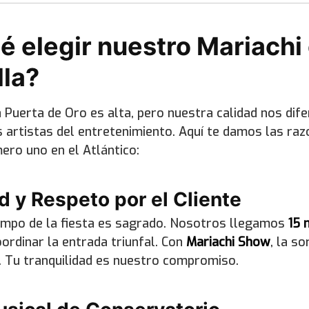
é elegir nuestro Mariachi
lla?
 Puerta de Oro es alta, pero nuestra calidad nos dif
artistas del entretenimiento. Aquí te damos las raz
ro uno en el Atlántico:
d y Respeto por el Cliente
iempo de la fiesta es sagrado. Nosotros llegamos
15 
ordinar la entrada triunfal. Con
Mariachi Show
, la s
. Tu tranquilidad es nuestro compromiso.