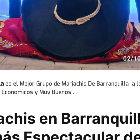
la
es el Mejor Grupo de Mariachis De Barranquilla a 
 Económicos y Muy Buenos .
achis en Barranquill
ás Espectacular de