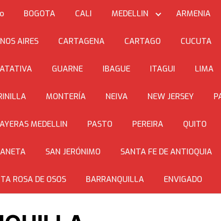
io
BOGOTA
CALI
MEDELLIN
ARMENIA
NOS AIRES
CARTAGENA
CARTAGO
CUCUTA
ATATIVA
GUARNE
IBAGUE
ITAGUI
LIMA
INILLA
MONTERÍA
NEIVA
NEW JERSEY
P
AYERAS MEDELLIN
PASTO
PEREIRA
QUITO
BANETA
SAN JERÓNIMO
SANTA FE DE ANTIOQUIA
TA ROSA DE OSOS
BARRANQUILLA
ENVIGADO