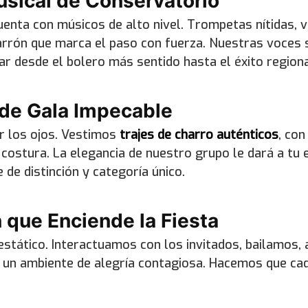
usical de Conservatorio
nta con músicos de alto nivel. Trompetas nítidas, v
rrón que marca el paso con fuerza. Nuestras voces s
ar desde el bolero más sentido hasta el éxito regio
 de Gala Impecable
r los ojos. Vestimos
trajes de charro auténticos
, con
costura. La elegancia de nuestro grupo le dará a tu 
 de distinción y categoría único.
 que Enciende la Fiesta
stático. Interactuamos con los invitados, bailamos,
un ambiente de alegría contagiosa. Hacemos que cad