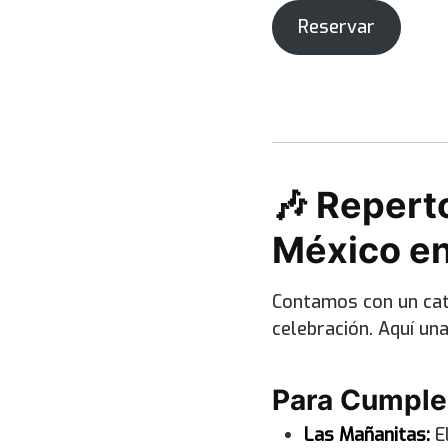
Reservar
🎶 Repert
México en
Contamos con un cat
celebración. Aquí un
Para Cumple
Las Mañanitas:
El