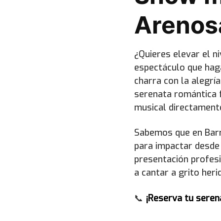
Arenos
¿Quieres elevar el ni
espectáculo que haga
charra con la alegría
serenata romántica f
musical directamente
Sabemos que en Barr
para impactar desde
presentación profes
a cantar a grito heri
📞
¡Reserva tu seren