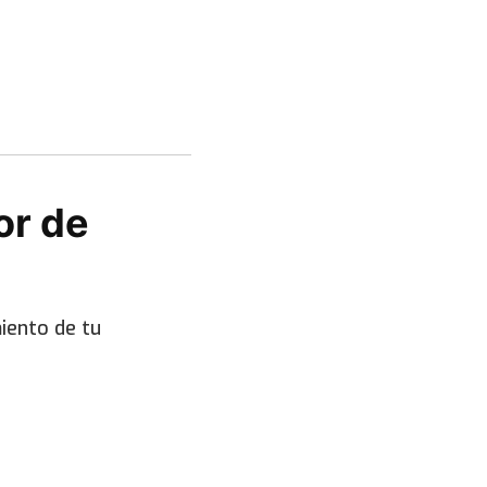
or de
iento de tu