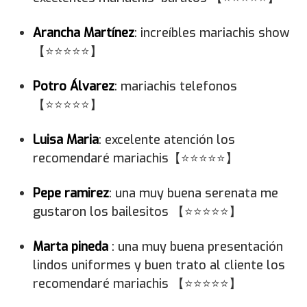
Arancha Martínez
: increíbles mariachis show
【⭐⭐⭐⭐⭐】
Potro Álvarez
: mariachis telefonos
【⭐⭐⭐⭐⭐】
Luisa Maria
: excelente atención los
recomendaré mariachis【⭐⭐⭐⭐⭐】
Pepe ramirez
: una muy buena serenata me
gustaron los bailesitos 【⭐⭐⭐⭐⭐】
Marta pineda
: una muy buena presentación
lindos uniformes y buen trato al cliente los
recomendaré mariachis 【⭐⭐⭐⭐⭐】