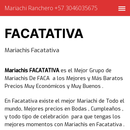
Saltar
Mariachi Ranchero +57 3046035675
al
contenido
FACATATIVA
Mariachis Facatativa
Mariachis FACATATIVA
es el Mejor Grupo de
Mariachis De FACA a los Mejores y Más Baratos
Precios Muy Económicos y Muy Buenos .
En Facatativa existe el mejor Mariachi de Todo el
mundo, Mejores precios en Bodas , Cumpleaños ,
y todo tipo de celebración para que tengas los
mejores momentos con Mariachis en Facatativa .