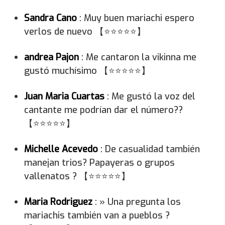
Sandra Cano
: Muy buen mariachi espero
verlos de nuevo 【⭐⭐⭐⭐⭐】
andrea Pajon
: Me cantaron la vikinna me
gustó muchísimo 【⭐⭐⭐⭐⭐】
Juan Maria Cuartas
: Me gustó la voz del
cantante me podrían dar el número??
【⭐⭐⭐⭐⭐】
Michelle Acevedo
: De casualidad también
manejan trios? Papayeras o grupos
vallenatos ? 【⭐⭐⭐⭐⭐】
Maria Rodriguez
: » Una pregunta los
mariachis también van a pueblos ?