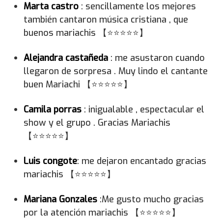
Marta castro
: sencillamente los mejores
también cantaron música cristiana , que
buenos mariachis 【⭐⭐⭐⭐⭐】
Alejandra castañeda
: me asustaron cuando
llegaron de sorpresa . Muy lindo el cantante
buen Mariachi 【⭐⭐⭐⭐⭐】
Camila porras
: inigualable , espectacular el
show y el grupo . Gracias Mariachis
【⭐⭐⭐⭐⭐】
Luis congote
: me dejaron encantado gracias
mariachis 【⭐⭐⭐⭐⭐】
Mariana Gonzales
:Me gusto mucho gracias
por la atención mariachis 【⭐⭐⭐⭐⭐】