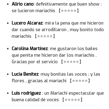
Alirio cano
: definitivamente que buen show :
se lucieron mariachis 【⭐⭐⭐⭐⭐】
Lucero Alcaraz
: mira la pena que me hicieron
dar cuando se arrodillaron , muy bonito todo
mariachis 【⭐⭐⭐⭐⭐】
Carolina Martínez
: me gustaron los bailes
que penita me hicieron dar los mariachis .
Gracias por el servicio 【⭐⭐⭐⭐⭐】
Lucia Benítez
: muy bonitas las voces ; y las
flores , gracias al mariachi 【⭐⭐⭐⭐⭐】
Luis rodriguez
: un Mariachi espectacular que
buena calidad de voces 【⭐⭐⭐⭐⭐】