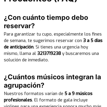
¿Con cuánto tiempo debo
reservar?
Para garantizar tu cupo, especialmente los fines
de semana, te sugerimos reservar con
3 a 5 días
de anticipación
. Si tienes una urgencia hoy
mismo, llama al
3213719238
y buscaremos una
solución de inmediato.
¿Cuántos músicos integran la
agrupación?
Nuestros formatos varían de
5 a 9 músicos
profesionales
. El formato de gala incluye
violines para una experiencia sonora mucho más