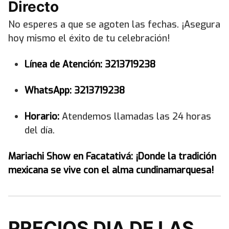
Directo
No esperes a que se agoten las fechas. ¡Asegura
hoy mismo el éxito de tu celebración!
Línea de Atención:
3213719238
WhatsApp:
3213719238
Horario:
Atendemos llamadas las 24 horas
del día.
Mariachi Show en Facatativá: ¡Donde la tradición
mexicana se vive con el alma cundinamarquesa!
PRECIOS DIA DE LAS