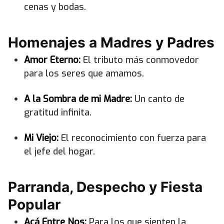
cenas y bodas.
Homenajes a Madres y Padres
Amor Eterno:
El tributo más conmovedor
para los seres que amamos.
A la Sombra de mi Madre:
Un canto de
gratitud infinita.
Mi Viejo:
El reconocimiento con fuerza para
el jefe del hogar.
Parranda, Despecho y Fiesta
Popular
Acá Entre Nos:
Para los que sienten la