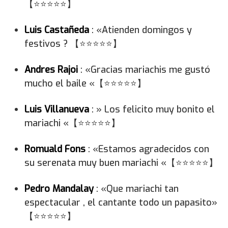
【⭐⭐⭐⭐⭐】
Luis Castañeda
: «Atienden domingos y
festivos ? 【⭐⭐⭐⭐⭐】
Andres Rajoi
: «Gracias mariachis me gustó
mucho el baile «【⭐⭐⭐⭐⭐】
Luis Villanueva
: » Los felicito muy bonito el
mariachi «【⭐⭐⭐⭐⭐】
Romuald Fons
: «Estamos agradecidos con
su serenata muy buen mariachi «【⭐⭐⭐⭐⭐】
Pedro Mandalay
: «Que mariachi tan
espectacular , el cantante todo un papasito»
【⭐⭐⭐⭐⭐】