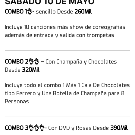
SABADO 10 DE MAYO
COMBO 1👌-
sencillo Desde
260Mil
Incluye 10 canciones más show de coreografias
además de entrada y salida con trompetas
COMBO 2👌👌 –
Con Champaña y Chocolates
Desde
320Mil
Incluye todo el combo 1 Más 1 Caja De Chocolates
tipo Ferrero y Una Botella de Champaña para 8
Personas
COMBO 3👌👌👌-
Con DVD y Rosas Desde
390Mil