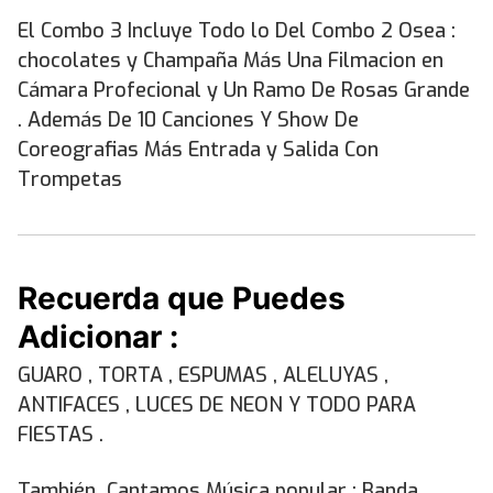
El Combo 3 Incluye Todo lo Del Combo 2 Osea :
chocolates y Champaña Más Una Filmacion en
Cámara Profecional y Un Ramo De Rosas Grande
. Además De 10 Canciones Y Show De
Coreografias Más Entrada y Salida Con
Trompetas
Recuerda que Puedes
Adicionar :
GUARO , TORTA , ESPUMAS , ALELUYAS ,
ANTIFACES , LUCES DE NEON Y TODO PARA
FIESTAS .
También Cantamos Música popular ; Banda ,