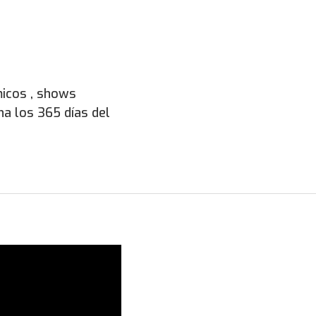
icos , shows
na los 365 días del