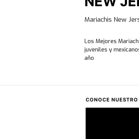
NEW JE
Mariachis New Jer
Los Mejores Mariach
juveniles y mexicano
año
CONOCE NUESTRO 
Reproductor
de
vídeo