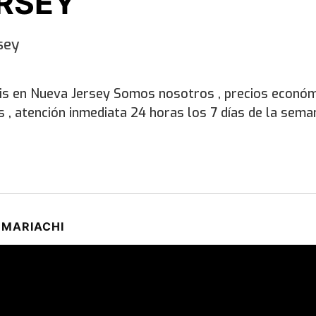
RSEY
sey
is en Nueva Jersey Somos nosotros , precios económ
s , atención inmediata 24 horas los 7 días de la sema
MARIACHI