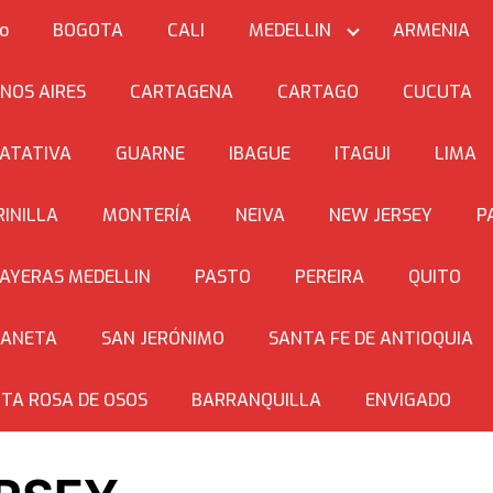
io
BOGOTA
CALI
MEDELLIN
ARMENIA
NOS AIRES
CARTAGENA
CARTAGO
CUCUTA
ATATIVA
GUARNE
IBAGUE
ITAGUI
LIMA
INILLA
MONTERÍA
NEIVA
NEW JERSEY
P
AYERAS MEDELLIN
PASTO
PEREIRA
QUITO
BANETA
SAN JERÓNIMO
SANTA FE DE ANTIOQUIA
TA ROSA DE OSOS
BARRANQUILLA
ENVIGADO