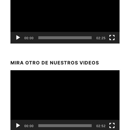
00:00
02:25
MIRA OTRO DE NUESTROS VIDEOS
Reproductor
de
vídeo
00:00
02:52