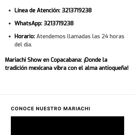
Línea de Atención:
3213719238
WhatsApp:
3213719238
Horario:
Atendemos llamadas las 24 horas
del día.
Mariachi Show en Copacabana: ¡Donde la
tradición mexicana vibra con el alma antioqueña!
CONOCE NUESTRO MARIACHI
Reproductor
de
vídeo