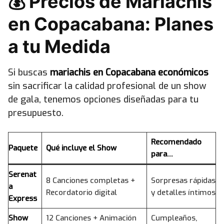
💰 Precios de Mariachis
en Copacabana: Planes
a tu Medida
Si buscas
mariachis en Copacabana económicos
sin sacrificar la calidad profesional de un show
de gala, tenemos opciones diseñadas para tu
presupuesto.
Recomendado
Paquete
Qué incluye el Show
para…
Serenat
8 Canciones completas +
Sorpresas rápidas
a
Recordatorio digital
y detalles íntimos
Express
Show
12 Canciones + Animación
Cumpleaños,