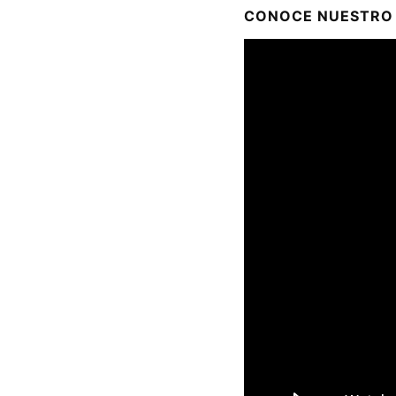
CONOCE NUESTRO 
Reproductor
de
vídeo