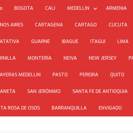
io
BOGOTA
CALI
MEDELLIN
ARMENIA
NOS AIRES
CARTAGENA
CARTAGO
CUCUTA
ATATIVA
GUARNE
IBAGUE
ITAGUI
LIMA
INILLA
MONTERÍA
NEIVA
NEW JERSEY
P
AYERAS MEDELLIN
PASTO
PEREIRA
QUITO
BANETA
SAN JERÓNIMO
SANTA FE DE ANTIOQUIA
TA ROSA DE OSOS
BARRANQUILLA
ENVIGADO