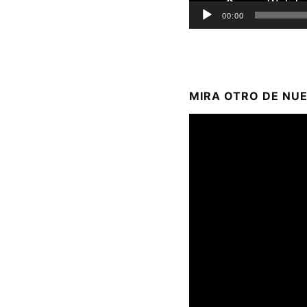
00:00
MIRA OTRO DE NU
Reproductor
de
vídeo