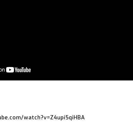
ube.com/watch?v=Z4upi5qiHBA